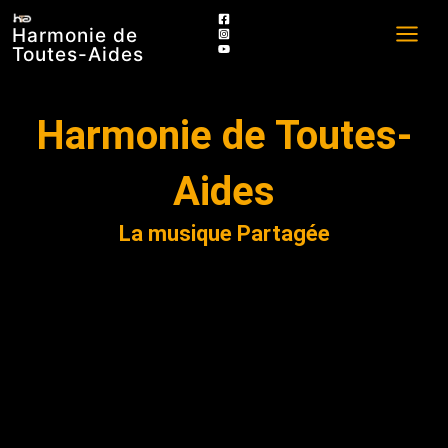
Aller
Harmonie de
au
Toutes-Aides
contenu
Harmonie de Toutes-
Aides
La musique Partagée