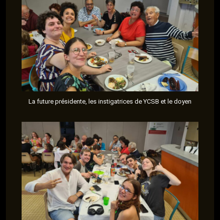
La future présidente, les instigatrices de YCSB et le doyen