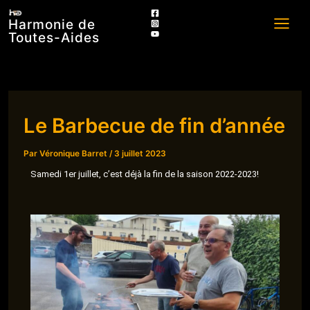
Aller
Harmonie de
au
Toutes-Aides
contenu
Le Barbecue de fin d’année
Par
Véronique Barret
/
3 juillet 2023
Samedi 1er juillet, c’est déjà la fin de la saison 2022-2023!