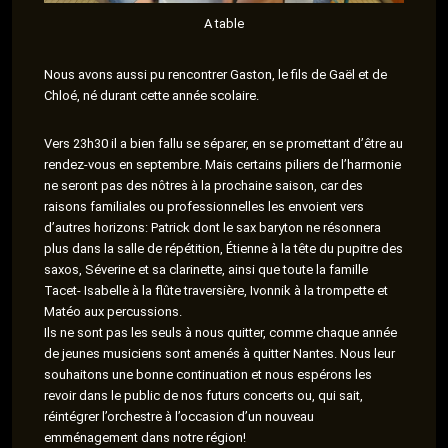
A table
Nous avons aussi pu rencontrer Gaston, le fils de Gaël et de
Chloé, né durant cette année scolaire.
Vers 23h30 il a bien fallu se séparer, en se promettant d’être au
rendez-vous en septembre. Mais certains piliers de l’harmonie
ne seront pas des nôtres à la prochaine saison, car des
raisons familiales ou professionnelles les envoient vers
d’autres horizons: Patrick dont le sax baryton ne résonnera
plus dans la salle de répétition, Étienne à la tête du pupitre des
saxos, Séverine et sa clarinette, ainsi que toute la famille
Tacet- Isabelle à la flûte traversière, Ivonnik à la trompette et
Matéo aux percussions.
Ils ne sont pas les seuls à nous quitter, comme chaque année
de jeunes musiciens sont amenés à quitter Nantes. Nous leur
souhaitons une bonne continuation et nous espérons les
revoir dans le public de nos futurs concerts ou, qui sait,
réintégrer l’orchestre à l’occasion d’un nouveau
emménagement dans notre région!