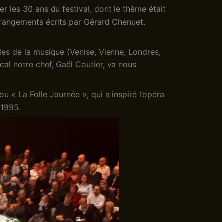
er les 30 ans du festival, dont le thème était
rrangements écrits par Gérard Chenuet.
les de la musique (Venise, Vienne, Londres,
al notre chef, Gaël Coutier, va nous
u « La Folle Journée », qui a inspiré l’opéra
 1995.