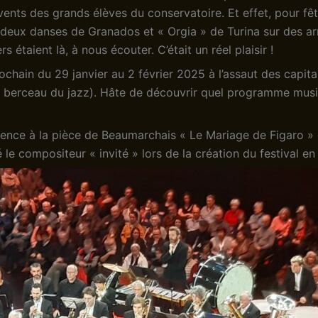
à vents des grands élèves du conservatoire. Et effet, pour fêt
 deux danses de Granados et « Orgia » de Turina sur des a
s étaient là, à nous écouter. C’était un réel plaisir !
chain du 29 janvier au 2 février 2025 à l’assaut des capita
s, berceau du jazz). Hâte de découvrir quel programme music
érence à la pièce de Beaumarchais « Le Mariage de Figaro » o
le compositeur « invité » lors de la création du festival en