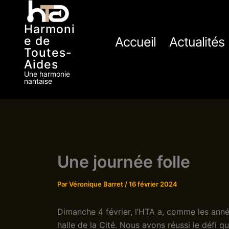
Aller
au
Harmoni
contenu
e de
Accueil
Actualités
Toutes-
Aides
Une harmonie
nantaise
Une journée folle
Par
Véronique Barret
/
16 février 2024
Dimanche 4 février, l’HTA a, comme les année
halle de la Cité. Nous avons réussi le défi qu