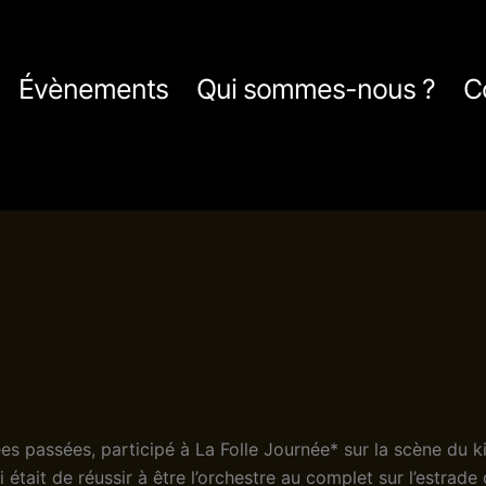
Évènements
Qui sommes-nous ?
C
s passées, participé à La Folle Journée* sur la scène du k
i était de réussir à être l’orchestre au complet sur l’estrade 