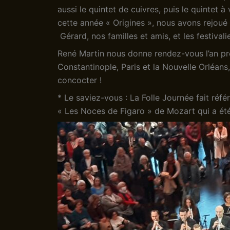
aussi le quintet de cuivres, puis le quintet 
cette année « Origines », nous avons rejoué
Gérard, nos familles et amis, et les festivalier
René Martin nous donne rendez-vous l’an pro
Constantinople, Paris et la Nouvelle Orléan
concocter !
* Le saviez-vous : La Folle Journée fait réf
« Les Noces de Figaro » de Mozart qui a été 