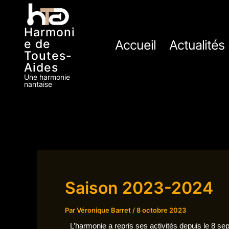
Aller
au
Harmoni
e de
Accueil
Actualités
contenu
Toutes-
Aides
Une harmonie
nantaise
Saison 2023-2024
Par
Véronique Barret
/
8 octobre 2023
L’harmonie a repris ses activités depuis le 8 s