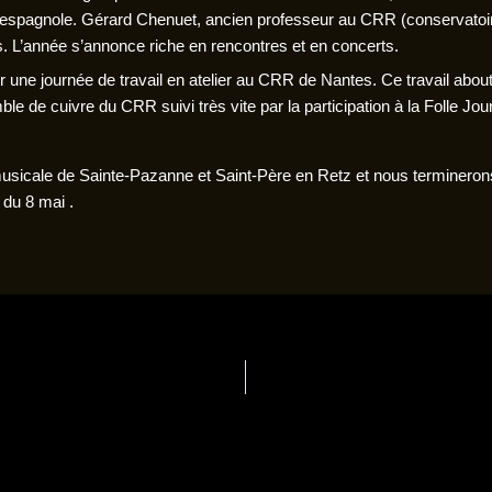
 espagnole. Gérard Chenuet, ancien professeur au CRR (conservatoir
 L’année s’annonce riche en rencontres et en concerts.
ne journée de travail en atelier au CRR de Nantes. Ce travail abouti
le de cuivre du CRR suivi très vite par la participation à la Folle Jo
 musicale de Sainte-Pazanne et Saint-Père en Retz et nous terminero
du 8 mai .