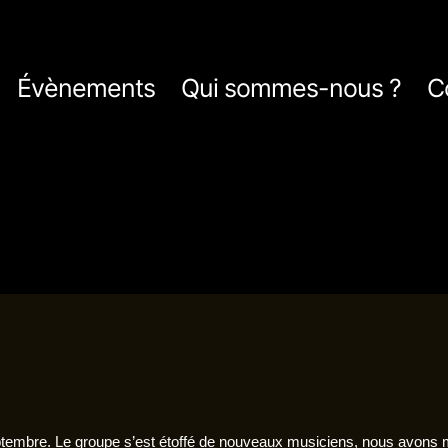
Évènements
Qui sommes-nous ?
C
eptembre. Le groupe s’est étoffé de nouveaux musiciens, nous avons m